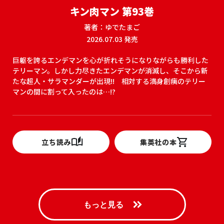
キン肉マン 第93巻
著者：ゆでたまご
2026.07.03 発売
巨躯を誇るエンデマンを心が折れそうになりながらも勝利した
テリーマン。しかし力尽きたエンデマンが消滅し、そこから新
たな超人・サラマンダーが出現!! 相対する満身創痍のテリー
マンの間に割って入ったのは…!?
立ち読み
集英社の本