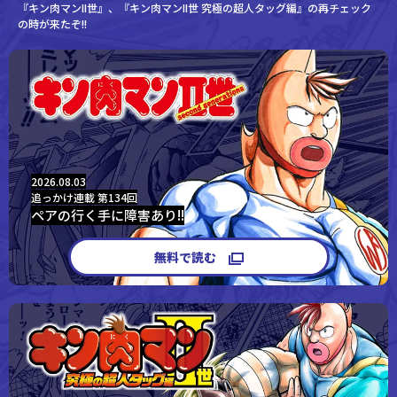
『キン肉マンII世』、『キン肉マンII世 究極の超人タッグ編』の再チェック
の時が来たぞ!!
2026.08.03
追っかけ連載
第134回
ペアの行く手に障害あり!!
無料で読む