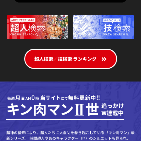
超人検索／技検索 ランキング
超神の襲来により、超人たちに大混乱を巻き起こしている『キン肉マン』最
新シリーズ。
時間超人やあのキャラクター（!?）のシルエットも見られ、