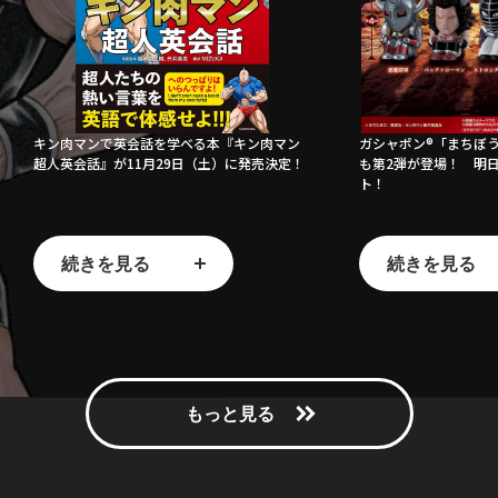
キン肉マンで英会話を学べる本『キン肉マン
ガシャポン®「まちぼう
超人英会話』が11月29日（土）に発売決定！
も第2弾が登場！ 明
ト！