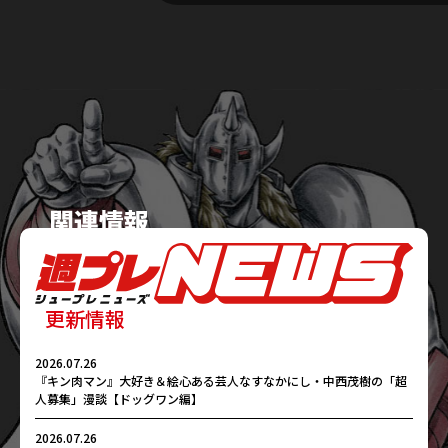
更新情報
2026.07.26
『キン肉マン』大好き＆絵心ある芸人なすなかにし・中西茂樹の「超
人募集」漫談【ドッグワン編】
2026.07.26